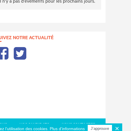
Il n'y a pas d'évèments pour les prochains jours.
UIVEZ NOTRE ACTUALITÉ
IONS
VOS CANDIDATS
NOUS CONTACTER
ez l’utilisation des cookies.
Plus d’informations
J’approuve