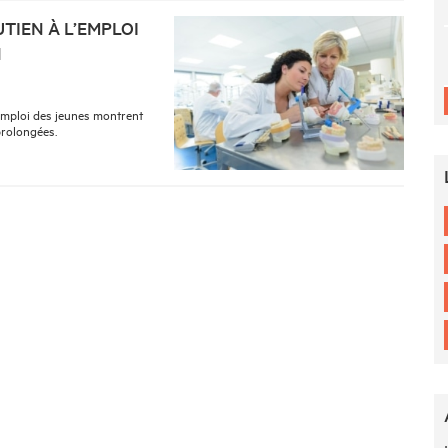
TIEN À L’EMPLOI
1
’emploi des jeunes montrent
prolongées.