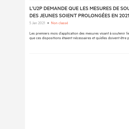
L’U2P DEMANDE QUE LES MESURES DE SOU
DES JEUNES SOIENT PROLONGÉES EN 202
5 Jan 2021
●
Non classé
Les premiers mois d’application des mesures visant à soutenir l
que ces dispositions étaient nécessaires et qu’elles doivent être 