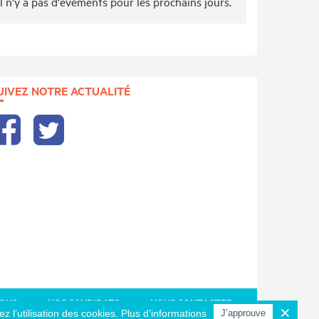
Il n'y a pas d'évèments pour les prochains jours.
UIVEZ NOTRE ACTUALITÉ
IONS
VOS CANDIDATS
NOUS CONTACTER
ez l’utilisation des cookies.
Plus d’informations
J’approuve